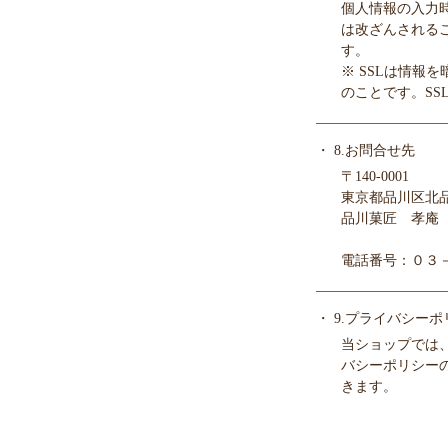
個人情報の入力
は改ざんされることを
す。
※ SSLは情報
のことです。S
・ 8.お問合せ先
〒140-0001
東京都品川区北品川2
品川菓匠 孝庵
電話番号：０３
・ 9.プライバシー
当ショップでは
バシーポリシー
きます。