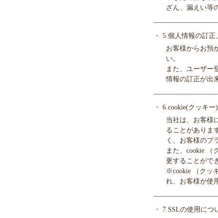
ざん、漏えい等
・ 5.個人情報の訂
お客様からお預
い。
また、ユーザー
情報の訂正が出
・ 6.cookie(クッ
当社は、お客様に
ることがありま
く、お客様のプ
また、cooki
更することがで
※cookie 
れ、お客様が使
・ 7.SSLの使用につ