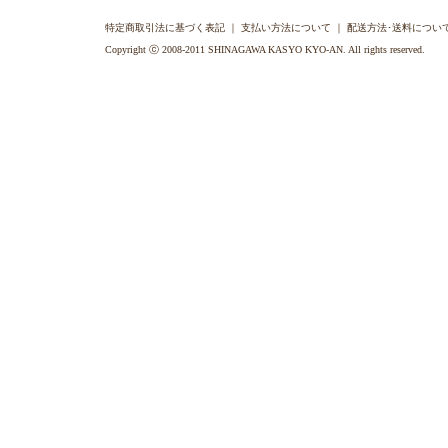
特定商取引法に基づく表記
｜
支払い方法について
｜
配送方法･送料につい
Copyright ⓒ 2008-2011 SHINAGAWA KASYO KYO-AN. All rights reserved.