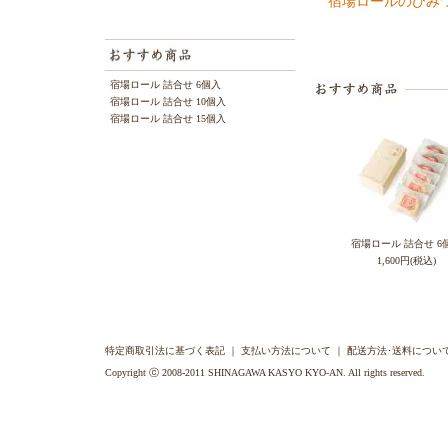
宿場ロールのひみ
宿場ロール 詰合せ 6個入
宿場ロール 詰合せ 10個入
宿場ロール 詰合せ 15個入
宿場ロール 詰合せ 6
1,600円(税込)
特定商取引法に基づく表記
｜
支払い方法について
｜
配送方法･送料につい
Copyright ⓒ 2008-2011 SHINAGAWA KASYO KYO-AN. All rights reserved.